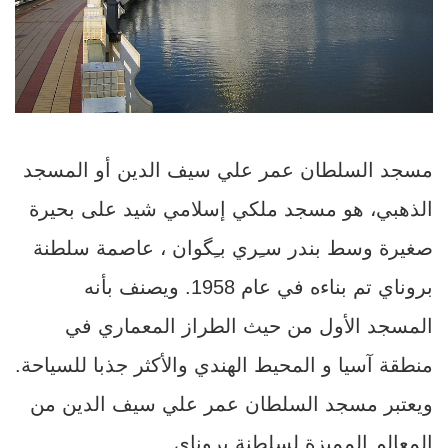
مسجد السلطان عمر علي سيف الدين أو المسجد
الذهبي، هو مسجد ملكي إسلامي شيد على بحيرة
صغيرة وسط بندر سـِري بـِگوان ، عاصمة سلطنة
بروناي تم بناءه في عام 1958. ويصنف بأنه
المسجد الأول من حيث الطراز المعماري في
منطقة آسيا و المحيط الهندي والأكثر جذبا للسياحة.
ويعتبر مسجد السلطان عمر علي سيف الدين من
المعالم المميزة لسلطنة بروناي.