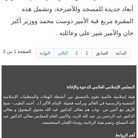
أبعاد جديدة للمسجد وللأضرحة، وتشمل هذه
المقبرة مربع قبة الأمير دوست محمد ووزير أكبر
خان والأمير شير علي وعائلته .
الصفحة 1 من 2
البداية
السابق
1
2
التالي
النهاية
المجلس الإسلامي العالمي للدعوة والإغاثة
هيئة إسلامية عالمية تقوم بالتنسيق بين أنشطة الهيئات والمنظمات الإسلامية
الشعبية والرسمية في العالم. ويرأسه فضيلة الإمام الأكبر أ.د, أحمد الطيب - شيخ
الأزهر مع أثنين من نواب هم معالى الدكتور عبد الله معتوق المعتوق و معالي
الدكتور عبد الرحمن بن عبد الله الزيد، والأمين العام للمجلس معالي الدكتور عبد
الله المصلح، وتضم هيئة الرئاسة رؤساء اللجان المتخصصة.
أهم الروابط