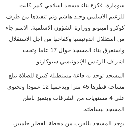
سومارة. فكرة بناء مسجد اسلامي كبير كانت
للزعيم الاسلمي وحيد هاشم وتم تنفيذها من طرف
كوكرو امينوتو ووزارة الشؤون الاسلمية. الاسم جاء
من استقلال اندونيسيا وكفاحها من اجل الاستقلال
واستغرق بناء المسجد حوال 17 عاما وتحت
اشراف الرئيس الإندونيسي سيوكارنو.
المسجد توجد به قاعة مستطيلة كبيرة للصلاة تبلغ
مساحة قطرها 45 مترا ويدعمها 12 عمودا وتحتوي
على 4 مستويات من الشرفات ويتميز باطن
المسجد ببساطته.
يوجد المسجد بالقرب من محطة القطار جامبير،