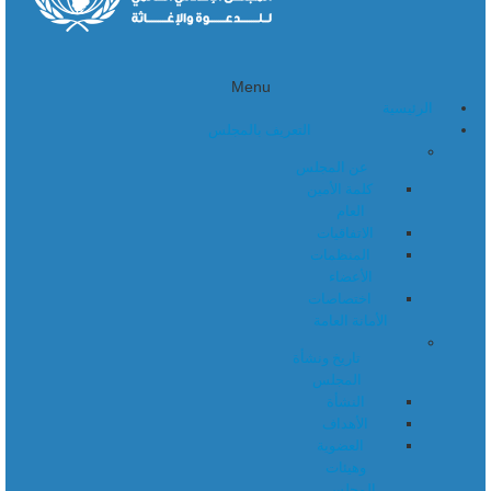
Menu
الرئيسية
التعريف بالمجلس
عن المجلس
كلمة الأمين
العام
الاتفاقيات
المنظمات
الأعضاء
اختصاصات
الأمانة العامة
تاريخ ونشأة
المجلس
النشأة
الأهداف
العضوية
وهيئات
المجلس