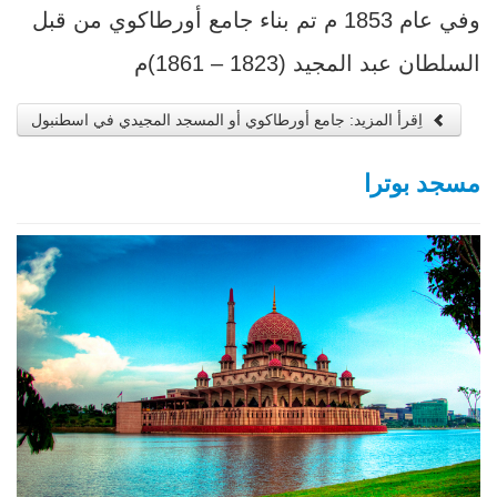
وفي عام 1853 م تم بناء جامع أورطاكوي من قبل
السلطان عبد المجيد (1823 – 1861)م
اِقرأ المزيد: جامع أورطاكوي أو المسجد المجيدي في اسطنبول
مسجد بوترا