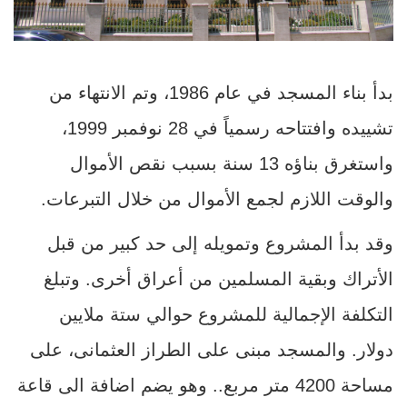
بدأ بناء المسجد في عام 1986، وتم الانتهاء من
تشييده وافتتاحه رسمياً في 28 نوفمبر 1999،
واستغرق بناؤه 13 سنة بسبب نقص الأموال
والوقت اللازم لجمع الأموال من خلال التبرعات.
وقد بدأ المشروع وتمويله إلى حد كبير من قبل
الأتراك وبقية المسلمين من أعراق أخرى. وتبلغ
التكلفة الإجمالية للمشروع حوالي ستة ملايين
دولار. والمسجد مبنى على الطراز العثمانى، على
مساحة 4200 متر مربع.. وهو يضم اضافة الى قاعة