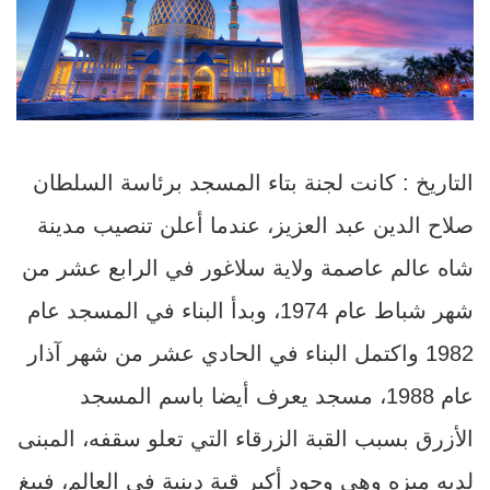
التاريخ : كانت لجنة بتاء المسجد برئاسة السلطان
صلاح الدين عبد العزيز، عندما أعلن تنصيب مدينة
شاه عالم عاصمة ولاية سلاغور في الرابع عشر من
شهر شباط عام 1974، وبدأ البناء في المسجد عام
1982 واكتمل البناء في الحادي عشر من شهر آذار
عام 1988، مسجد يعرف أيضا باسم المسجد
الأزرق بسبب القبة الزرقاء التي تعلو سقفه، المبنى
لديه ميزه وهي وجود أكبر قبة دينية في العالم، فيبغ