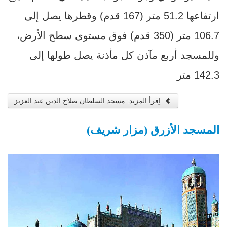
ارتفاعها 51.2 متر (167 قدم) وقطرها يصل إلى
106.7 متر (350 قدم) فوق مستوى سطح الأرض،
وللمسجد أربع مآذن كل مأذنة يصل طولها إلى
142.3 متر
اِقرأ المزيد: مسجد السلطان صلاح الدين عبد العزيز
المسجد الأزرق (مزار شريف)