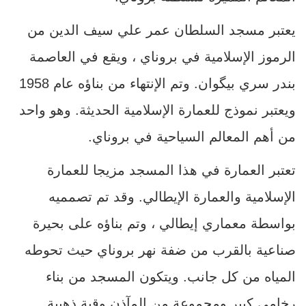
يعتبر مسجد السلطان عمر علي سيف الدين من
الرموز الإسلامية في بروناي ، ويقع في العاصمة
بندر سري بيگوان. وتم الإنتهاء من بناؤه عام 1958
ويعتبر نموذج للعمارة الإسلامية الحديثة. وهو واحد
من أهم المعالم السياحية في بروناي.
تعتبر العمارة في هذا المسجد مزيجا للعمارة
الإسلامية والعمارة الإيطالي. وقد تم تصمميه
بواسطة معماري إيطالي ، وتم بناؤه على بحيرة
صناعية بالقرب من ضفة نهر بروناي حيث تحوطه
المياه من كل جانب. ويتكون المسجد من بناء
رخامي كبير ومجموعة من المآذن وقبة ذهبية