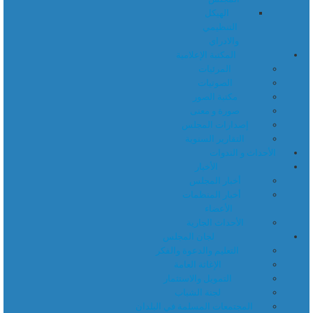
الهيكل
التنظيمي
والادراي
المكتبة الإعلامية
المرئيات
الصوتيات
مكتبة الصور
صورة و معنى
إصدارات المجلس
التقارير السنوية
الأحداث و الندوات
الأخبار
أخبار المجلس
أخبار المنظمات
الأعضاء
الأحداث الجارية
لجان المجلس
التعليم والدعوة والفكر
الإغاثة العامة
التمويل والاستثمار
لجنة الشباب
المجتمعات المسلمة في البلدان