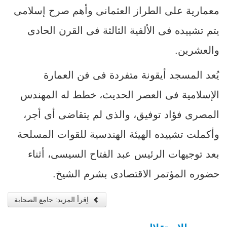
معمارية على الطراز العثمانى وأهم صرح إسلامى
يتم تشييده فى الألفية الثالثة فى القرن الحادى
والعشرين.
يُعد المسجد أيقونة متفردة فى فن العمارة
الإسلامية فى العصر الحديث، خطط له المهندس
المصرى فؤاد توفيق، والذى لم يتقاضى أى أجر،
وأكملت تشييده الهيئة الهندسية للقوات المسلحة
بعد توجيهات الرئيس عبد الفتاح السيسى، أثناء
حضوره المؤتمر الاقتصادى بشرم الشيخ.
اِقرأ المزيد: جامع الصحابة