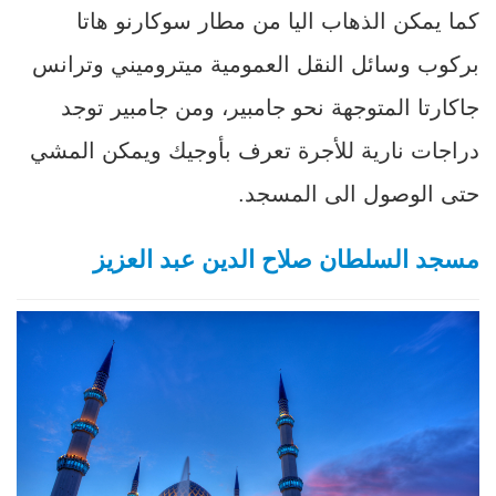
كما يمكن الذهاب اليا من مطار سوكارنو هاتا
بركوب وسائل النقل العمومية ميتروميني وترانس
جاكارتا المتوجهة نحو جامبير، ومن جامبير توجد
دراجات نارية للأجرة تعرف بأوجيك ويمكن المشي
حتى الوصول الى المسجد.
مسجد السلطان صلاح الدين عبد العزيز