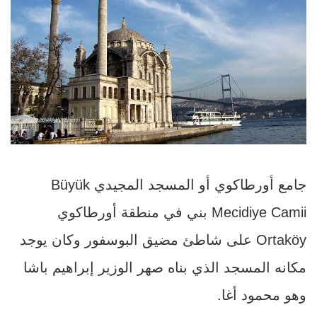
جامع أورطاكوي أو المسجد المجيدي Büyük
Mecidiye Camii بني في منطقة أورطاكوي
Ortaköy على شاطئ مضيق البوسفور وكان يوجد
مكانه المسجد الذي بناه صهر الوزير إبراهيم باشا
وهو محمود أغا.