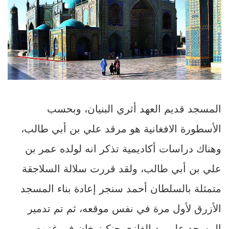
المسجد قديم العهد أثري البنيان، وبحسب
الأسطورة الافغانية هو مرقد علي بن أبي طالب،
وهناك دراسات أكاديمية تذكر انه لولده عمر بن
علي بن أبي طالب، ولقد قررت سلالة السلاجقة
متمثلة بالسلطان أحمد سنجر إعادة بناء المسجد
الأزرق لأول مرة في نفس موقعه، ثم تم تدمير
المسجد على يد الغازي جنكيز خان في غزوه