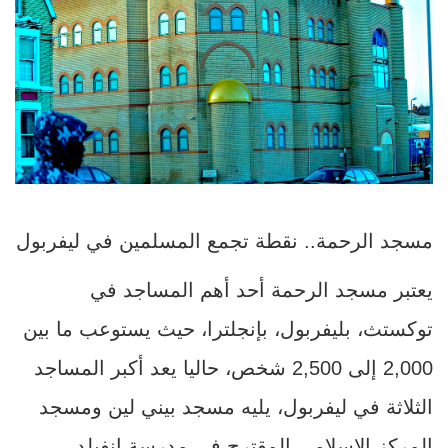
مسجد الرحمة.. نقطة تجمع المسلمين في ليفربول
يعتبر مسجد الرحمة أحد أهم المساجد في
توكستث، بليفربول، بإنجلترا، حيث يستوعب ما بين
2,000 إلى 2,500 شخص، حاليا يعد أكبر المساجد
الثلاثة في ليفربول، يليه مسجد بيني لين ومسجد
المركز الإسلامي المقترح في مدرسة إنفيلد