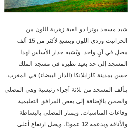
شيد مسجد بوترا ذو القبة زهرية اللون من
الجرانيت وردي اللون ويتسع لأكثر من 15 ألف
مصلِ في آنٍ واحد. ويُشبه جدار الأساس لهذا
المسجد إلى حد بعيد نظيره في مسجد الملك
حسن بمدينة كازابلانكا (الدار البيضاء) في المغرب.
يتألف المسجد من ثلاثة أجزاء رئيسية وهي المصلى
والصحن بالإضافة إلى بعض المرافق التعليمية
وقاعات المناسبات. ويمتاز المصلى بالبساطة
والأناقة ويدعمه 12 عمودًا. ويصل ارتفاع أعلى