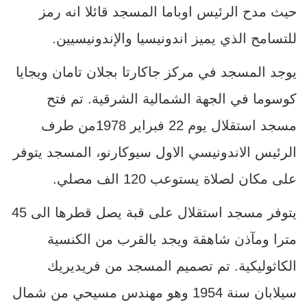
حيث مدح الرئيس اوباما المسجد قائلا انه رمز
للتسامح الذي يميز اندونيسيا والإندونيسيين.
يوجد المسجد في مركز جاكارتا بجلان تامان ويجايا
كوسوما في الجهة الشمالية الشرقية. تم فتح
مسجد استقلال يوم 22 فبراير 1978من طرف
الرئيس الاندونيسي الاول سيوكارنو، المسجد يتوفر
على مكان لصلاة يستوعب 120 الف مصلي.
يتوفر مسجد استقلال على قبة يصل قطرها الى 45
مترا ومآذن شاهقة ويجد بالقرب من الكنسية
الكاثوليكية. تم تصميم المسجد من فريديريك
سيلابان سنة 1954 وهو مهندس مسيحي من شمال