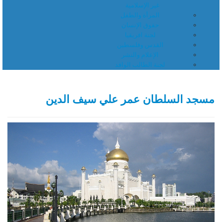
غير الإسلامية
المرأة والطفل
حقوق الإنسان
لجنة افريقيا
القدس وفلسطين
الإعلام والنشر
لجنة الطالب الوافد
مسجد السلطان عمر علي سيف الدين