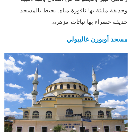
وحديقة مليئة بها نافورة مياه. يحيط بالمسجد
حديقة خضراء بها نباتات مزهرة.
مسجد أوبورن غاليبولي