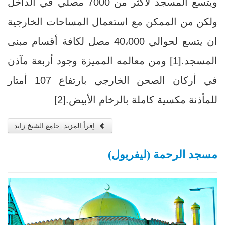
ويتسع المسجد لأكثر من 7000 مصلي في الداخل
ولكن من الممكن مع استعمال المساحات الخارجية
ان يتسع لحوالي 40،000 مصل لكافة أقسام مبنى
المسجد.[1] ومن معالمه المميزة وجود أربعة مآذن
في أركان الصحن الخارجي بارتفاع 107 أمتار
للمأذنة مكسية كاملة بالرخام الأبيض.[2]
اِقرأ المزيد: جامع الشيخ زايد
مسجد الرحمة (ليفربول)