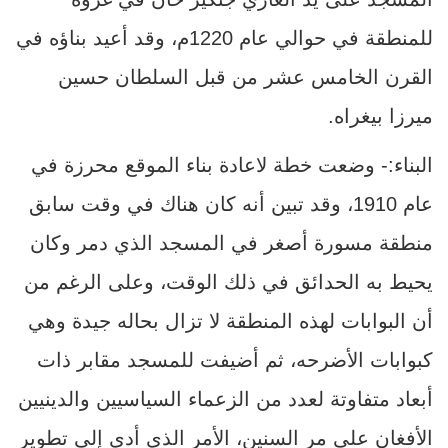
للمنطقة في حوالي عام 1220م، وقد أعيد بناؤه في
القرن الخامس عشر من قبل السلطان حسين
ميرزا بيغراه.
البناء:- وضعت خطة لاعادة بناء الموقع محرزة في
عام 1910، وقد تبين أنه كان هناك في وقت سابق
منطقة مسورة أصغر في المسجد الذي دمر وكان
يحيط به الحدائق في ذلك الوقت، وعلى الرغم من
أن البوابات لهذه المنطقة لا تزال بحاله جيدة وهي
كبوابات الأضرحه، ثم أضيفت للمسجد مقابر ذات
أبعاد متفاوتة لعدد من الزعماء السياسيين والدينيين
الأفغان على مر السنين، الأمر الذي أدى إلى تطوير