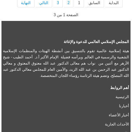
البداية
السابق
1
2
3
التالي
النهاية
الصفحة 1 من 3
المجلس الإسلامي العالمي للدعوة والإغاثة
هيئة إسلامية عالمية تقوم بالتنسيق بين أنشطة الهيئات والمنظمات الإسلامية
الشعبية والرسمية في العالم. ويرأسه فضيلة الإمام الأكبر أ.د, أحمد الطيب - شيخ
الأزهر مع أثنين من نواب هم معالى الدكتور عبد الله معتوق المعتوق و معالي
الدكتور عبد الرحمن بن عبد الله الزيد، والأمين العام للمجلس معالي الدكتور عبد
الله المصلح، وتضم هيئة الرئاسة رؤساء اللجان المتخصصة.
أهم الروابط
الرئيسية
أخبارنا
أخبار الأعضاء
الأحداث الجارية