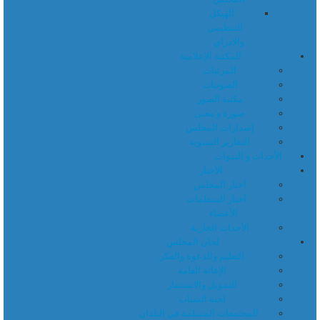
الهيكل
التنظيمي
والادراي
المكتبة الإعلامية
المرئيات
الصوتيات
مكتبة الصور
صورة و معنى
إصدارات المجلس
التقارير السنوية
الأحداث و الندوات
الأخبار
أخبار المجلس
أخبار المنظمات
الأعضاء
الأحداث الجارية
لجان المجلس
التعليم والدعوة والفكر
الإغاثة العامة
التمويل والاستثمار
لجنة الشباب
المجتمعات المسلمة في البلدان