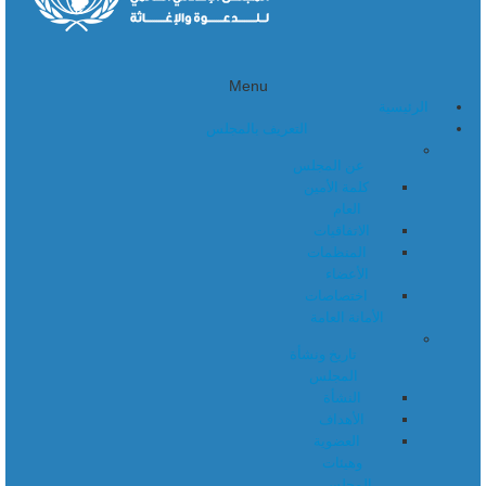
Menu
الرئيسية
التعريف بالمجلس
عن المجلس
كلمة الأمين
العام
الاتفاقيات
المنظمات
الأعضاء
اختصاصات
الأمانة العامة
تاريخ ونشأة
المجلس
النشأة
الأهداف
العضوية
وهيئات
المجلس