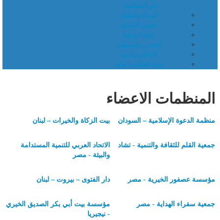
غير الإسلامية
المرأة والطفل
حقوق الإنسان
لجنة افريقيا
القدس وفلسطين
الإعلام والنشر
لجنة الطالب الوافد
المنظمات الاعضاء
منظمة الدعوة الإسلامية – السودان
بيت الزكاة والخيرات – لبنان
جمعية القلم للثقافة والتنمية - تشاد
الاتحاد العربي للتنمية المستدامة
والبيئة - مصر
مؤسسة عصفور الخيرية - مصر
دار الفتوى – بيروت – لبنان
جمعية سفراء الهداية - مصر
مؤسسة بيت أبي بكر الصديق الخيري
- نيجيريا