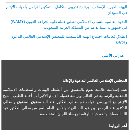
الهيئة الخيرية الإسلامية: برنامج تدريبي متكامل.. لتمكين الأرامل وأمهات الأيتام
في السودان
الندوة العالمية للشباب الإسلامي تطلق حملة طبية لجراحة العيون (WAMY)
في جمهورية غينيا بدعم من المملكة العربية السعودية
انطلاق فعاليات اجتماع الهيئة التأسيسية للمجلس الإسلامي العالمي للدعوة
والاغاثة
عد إلى الأعلى
المجلس الإسلامي العالمي للدعوة والإغاثة
هيئة إسلامية عالمية تقوم بالتنسيق بين أنشطة الهيئات والمنظمات الإسلامية
الشعبية والرسمية في العالم. ويرأسه فضيلة الإمام الأكبر أ.د, أحمد الطيب - شيخ
الأزهر مع أثنين من نواب هم معالى الدكتور عبد الله معتوق المعتوق و معالي
الدكتور عبد الرحمن بن عبد الله الزيد، والأمين العام للمجلس معالي الدكتور عبد
الله المصلح، وتضم هيئة الرئاسة رؤساء اللجان المتخصصة.
أهم الروابط